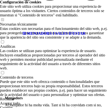
Configuración de cookies
Este sitio web utiliza cookies para proporcionar una experiencia de
usuario óptima a los visitantes. Ciertos contenidos de terceros solo se
muestran si "Contenido de terceros" está habilitado.
Necesarias técnicamente
Estas cookies son necesarias para el funcionamiento del sitio web, p.ej.
para protegerlo ante ataques de piratas informáticos y para garantizar
MENJADORS I SALES D'ESTAR
que la apariencia del sitio sea consistente y se adapte a la demanda.
Analíticas
Las cookies se utilizan para optimizar la experiencia de usuario.
Incluyen estadísticas proporcionadas por terceros al operador del sitio
web y permiten mostrar publicidad personalizada mediante el
seguimiento de la actividad del usuario a través de diferentes sitios
web.
Contenido de terceros
Puede que este sitio web ofrezca contenido o funcionalidades que
proporcionan terceros bajo su propia responsabilidad. Estos terceros
pueden establecer sus propias cookies, p.ej. para hacer un seguimiento
de la actividad del usuario o para personalizar y optimizar sus ofertas.
Menjadors
Rechazar
Aceptar todo
Al menjador hi ha molta vida. Tant si hi ha convidats com si no,
Guardar