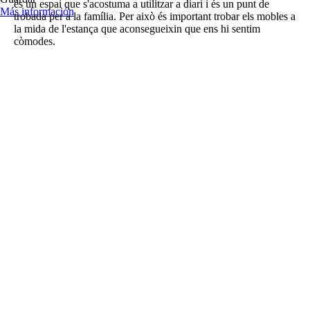
és un espai que s'acostuma a utilitzar a diari i és un punt de
Más información
trobada per a la família. Per això és important trobar els mobles a
la mida de l'estança que aconsegueixin que ens hi sentim
còmodes.